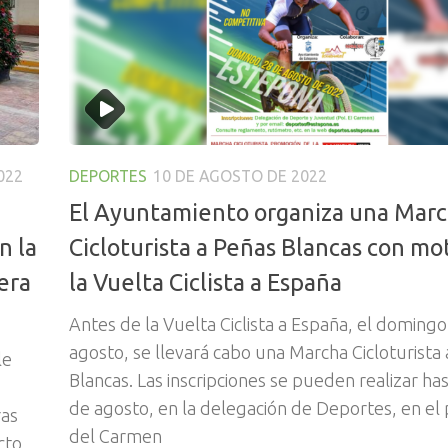
022
DEPORTES
10 DE AGOSTO DE 2022
El Ayuntamiento organiza una Mar
n la
Cicloturista a Peñas Blancas con mo
era
la Vuelta Ciclista a España
Antes de la Vuelta Ciclista a España, el domingo
agosto, se llevará cabo una Marcha Cicloturista
le
Blancas. Las inscripciones se pueden realizar has
de agosto, en la delegación de Deportes, en el
ras
del Carmen
cto