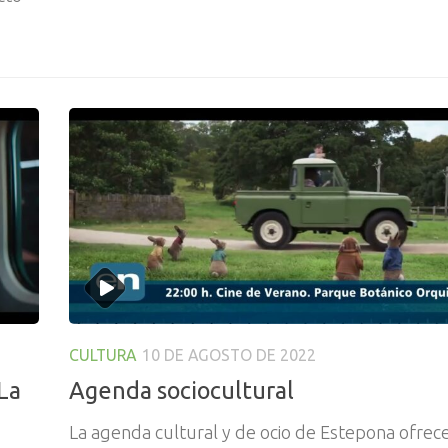
CULTURA
10 DE AGOSTO DE 2022
«La
Agenda sociocultural
La agenda cultural y de ocio de Estepona ofrec