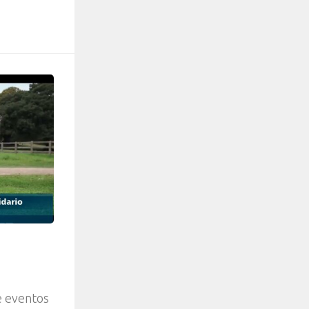
e eventos