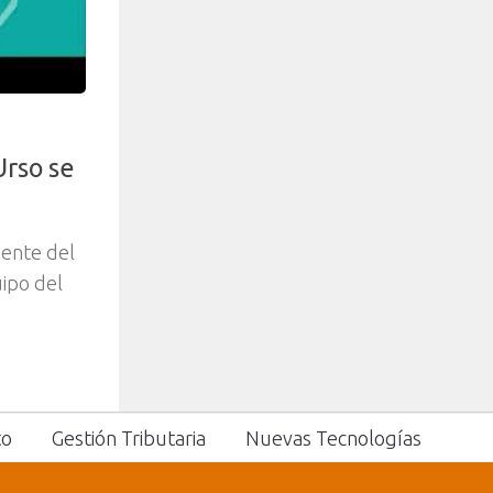
Urso se
dente del
ipo del
to
Gestión Tributaria
Nuevas Tecnologías