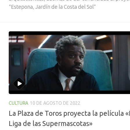
“Estepona, Jardín de la Costa del Sol”
CULTURA
10 DE AGOSTO DE 2022
La Plaza de Toros proyecta la película 
Liga de las Supermascotas»