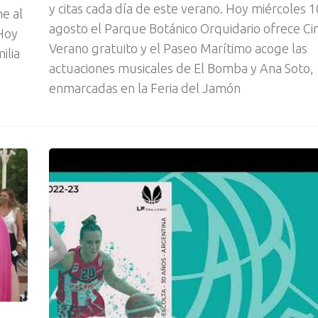
y citas cada día de este verano. Hoy miércoles 
e al
agosto el Parque Botánico Orquidario ofrece Ci
 Hoy
Verano gratuito y el Paseo Marítimo acoge las
ilia
actuaciones musicales de El Bomba y Ana Soto,
enmarcadas en la Feria del Jamón