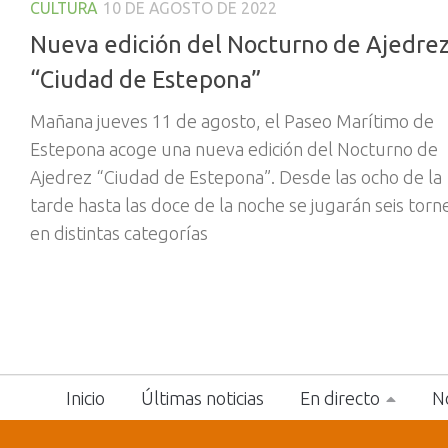
CULTURA
10 DE AGOSTO DE 2022
Nueva edición del Nocturno de Ajedre
“Ciudad de Estepona”
Mañana jueves 11 de agosto, el Paseo Marítimo de
Estepona acoge una nueva edición del Nocturno de
Ajedrez “Ciudad de Estepona”. Desde las ocho de la
tarde hasta las doce de la noche se jugarán seis torn
en distintas categorías
Inicio
Últimas noticias
En directo
No