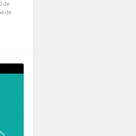
10 de
ne de