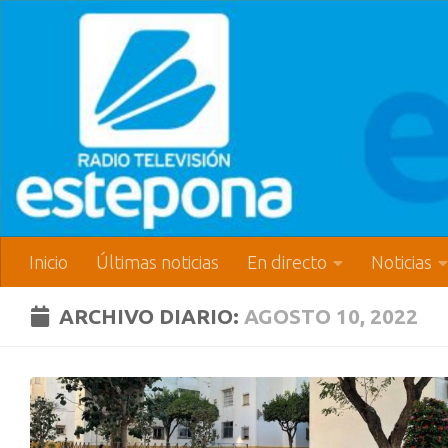
Inicio
Últimas noticias
En directo
Noticias
ARCHIVO DIARIO:
AGOSTO 10, 2022