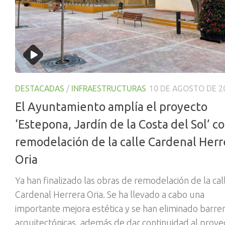
DESTACADAS
/
INFRAESTRUCTURAS
10 DE AGOSTO DE 2
El Ayuntamiento amplía el proyecto
‘Estepona, Jardín de la Costa del Sol’ co
remodelación de la calle Cardenal Herr
Oria
Ya han finalizado las obras de remodelación de la cal
Cardenal Herrera Oria. Se ha llevado a cabo una
importante mejora estética y se han eliminado barre
arquitectónicas, además de dar continuidad al proye