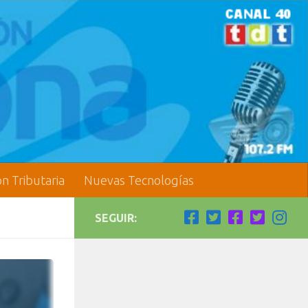
ón Tributaria
Nuevas Tecnologías
SEGUIR: