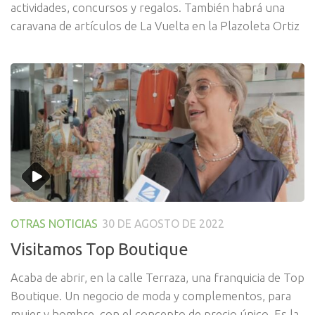
actividades, concursos y regalos. También habrá una
caravana de artículos de La Vuelta en la Plazoleta Ortiz
OTRAS NOTICIAS
30 DE AGOSTO DE 2022
Visitamos Top Boutique
Acaba de abrir, en la calle Terraza, una franquicia de Top
Boutique. Un negocio de moda y complementos, para
mujer y hombre, con el concepto de precio único. Es la