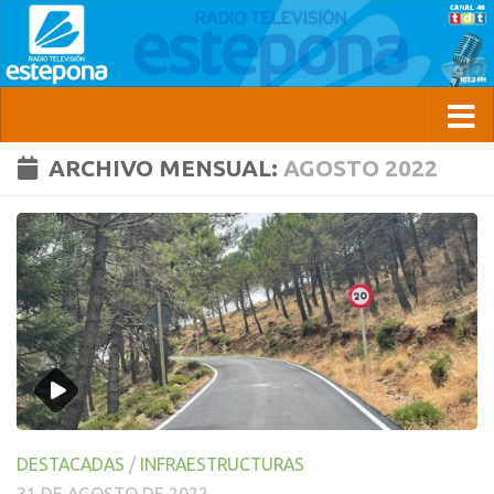
ARCHIVO MENSUAL:
AGOSTO 2022
DESTACADAS
/
INFRAESTRUCTURAS