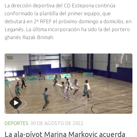
La dirección deportiva del CD Estepona continúa
conformado la plantilla del primer equipo, que
debutará en 2ª RFEF el próximo domingo a domicilio, en
Leganés. La última incorporación ha sido la del portero
ghanés Razak Brimah
DEPORTES
30 DE AGOSTO DE 2022
La ala-pívot Marina Markovic acuerda