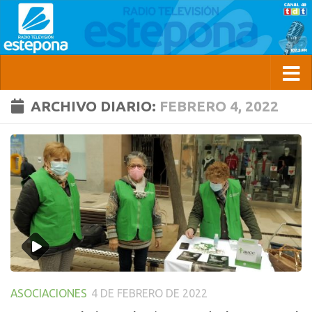
ARCHIVO DIARIO:
FEBRERO 4, 2022
ASOCIACIONES
4 DE FEBRERO DE 2022