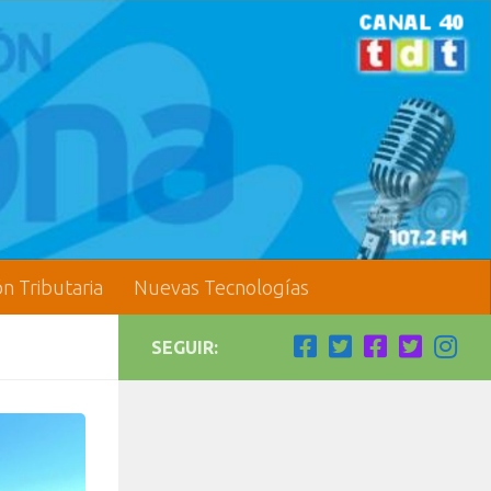
ón Tributaria
Nuevas Tecnologías
SEGUIR: