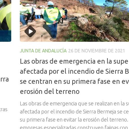
JUNTA DE ANDALUCÍA
26 DE NOVIEMBRE DE 2021
Las obras de emergencia en la super
afectada por el incendio de Sierra 
rra
se centran en su primera fase en evi
erosión del terreno
Las obras de emergencia que se realizan en la s
tras
afectada por el incendio de Sierra Bermeja se c
su primera fase en evitar la erosión del terreno.
empresas especializadas construyen fajinas con 