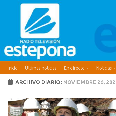
Inicio
Últimas noticias
En directo
Noticias
ARCHIVO DIARIO:
NOVIEMBRE 26, 202