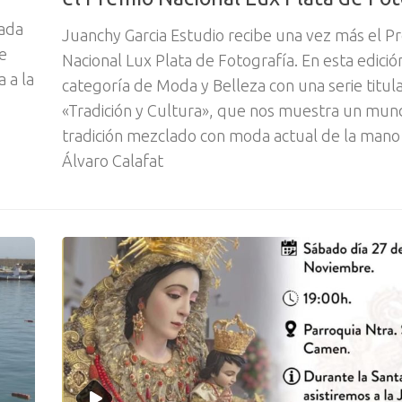
cada
Juanchy Garcia Estudio recibe una vez más el P
e
Nacional Lux Plata de Fotografía. En esta edición
 a la
categoría de Moda y Belleza con una serie titul
«Tradición y Cultura», que nos muestra un mun
tradición mezclado con moda actual de la mano
Álvaro Calafat