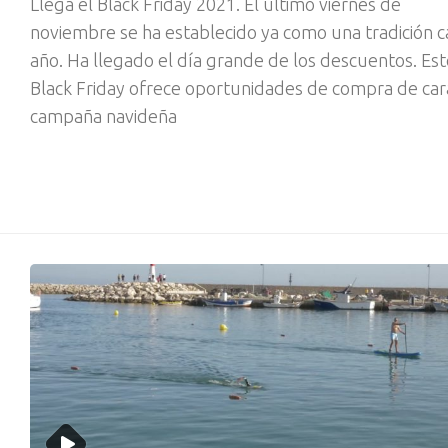
Llega el Black Friday 2021. El último viernes de
noviembre se ha establecido ya como una tradición 
año. Ha llegado el día grande de los descuentos. Est
Black Friday ofrece oportunidades de compra de cara
campaña navideña