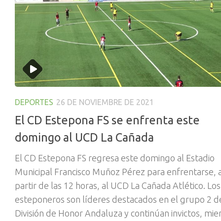
DEPORTES
26 DE NOVIEMBRE DE 2021
El CD Estepona FS se enfrenta este
domingo al UCD La Cañada
El CD Estepona FS regresa este domingo al Estadio
Municipal Francisco Muñoz Pérez para enfrentarse, 
partir de las 12 horas, al UCD La Cañada Atlético. Los
esteponeros son líderes destacados en el grupo 2 d
División de Honor Andaluza y continúan invictos, mie