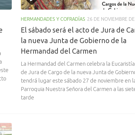
HERMANDADES Y COFRADÍAS
26 DE NOVIEMBRE DE
e
El sábado será el acto de Jura de C
la nueva Junta de Gobierno de la
Hermandad del Carmen
a
a
La Hermandad del Carmen celebra la Eucaristía 
este
de Jura de Cargo de la nueva Junta de Gobiern
cto
tendrá lugar este sábado 27 de noviembre en l
Parroquia Nuestra Señora del Carmen a las siete
tarde