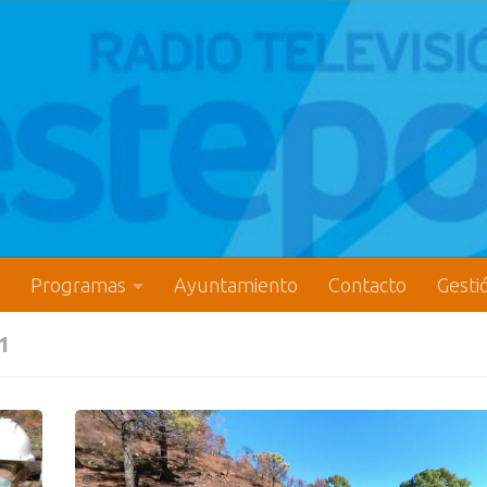
Programas
Ayuntamiento
Contacto
Gesti
1