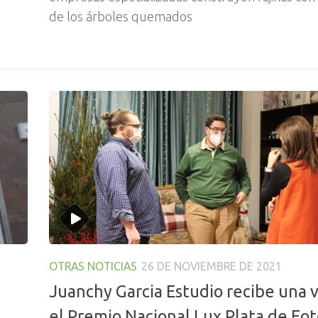
de los árboles quemados
OTRAS NOTICIAS
26 DE NOVIEMBRE DE 2021
Juanchy Garcia Estudio recibe una 
el Premio Nacional Lux Plata de Fot