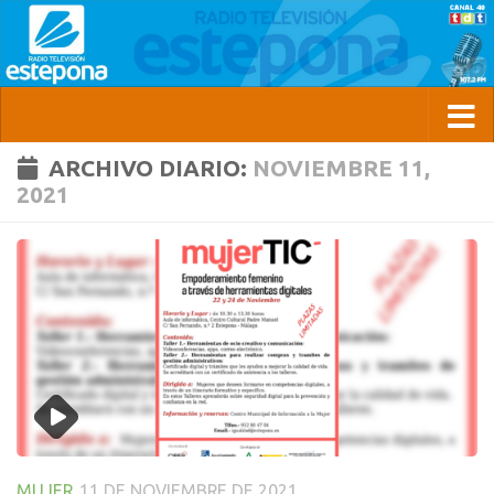
ARCHIVO DIARIO:
NOVIEMBRE 11,
2021
MUJER
11 DE NOVIEMBRE DE 2021