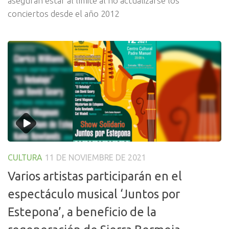
aseguran estar al límite al no actualizarse los
conciertos desde el año 2012
CULTURA
11 DE NOVIEMBRE DE 2021
Varios artistas participarán en el
espectáculo musical ‘Juntos por
Estepona’, a beneficio de la