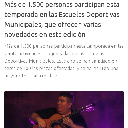
Más de 1.500 personas participan esta
temporada en las Escuelas Deportivas
Municipales, que ofrecen varias
novedades en esta edición
Más de 1.500 personas participan esta temporada en las
veinte actividades programadas en las Escuelas
Deportivas Municipales. Este año se han ampliado en
cerca de 200 las plazas ofertadas, y se ha incluido una
mayor oferta al aire libre