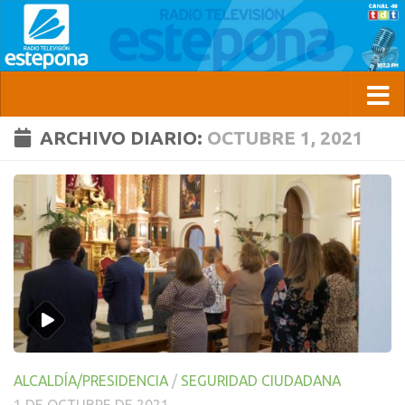
ARCHIVO DIARIO:
OCTUBRE 1, 2021
ALCALDÍA/PRESIDENCIA
/
SEGURIDAD CIUDADANA