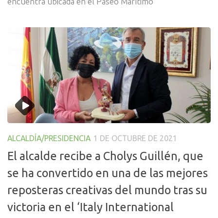
encuentra ubicada en el Paseo Marítimo
ALCALDÍA/PRESIDENCIA
1 DE OCTUBRE DE 2021
El alcalde recibe a Cholys Guillén, que
se ha convertido en una de las mejores
reposteras creativas del mundo tras su
victoria en el ‘Italy International